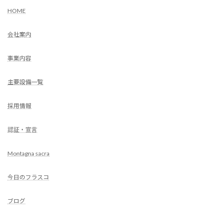
HOME
会社案内
事業内容
主要設備一覧
採用情報
認証・宣言
Montagna sacra
今日のフラスコ
ブログ