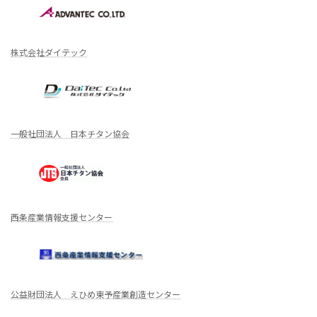
株式会社ダイテック
一般社団法人 日本チタン協会
西条産業情報支援センター
公益財団法人 えひめ東予産業創造センター