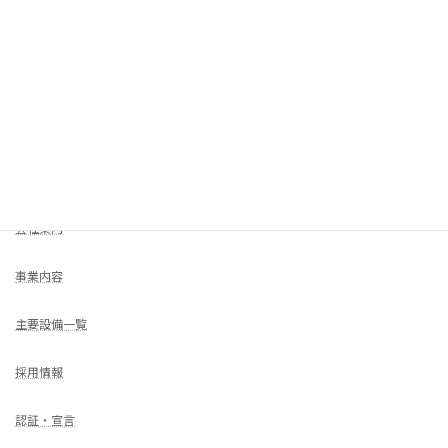
2023年10月
COMPANY
HOME
会社案内
事業内容
主要設備一覧
採用情報
認証・宣言