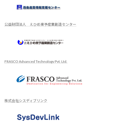
公益財団法人 えひめ東予産業創造センター
FRASCO Advanced Technology Pvt. Ltd.
株式会社シスディブリンク