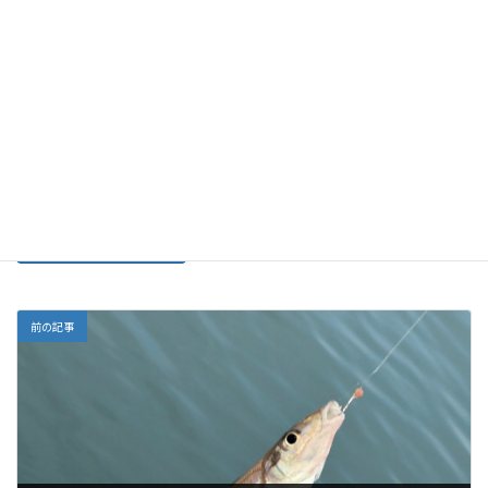
サイト
次回のコメントで使用するためブラウザーに自分の名前、メー
ルアドレス、サイトを保存する。
前の記事