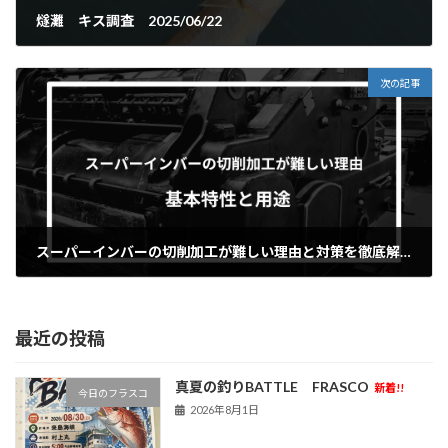
燧灘 キス調査 2025/06/22
2025年6月26日
次の記事
スーパーインバーの切削加工が難しい理由と対策を徹底解説
2025年7月2日
最近の投稿
真夏の釣りBATTLE FRASCO
新着!!
今日のフラスコ
2026年8月1日