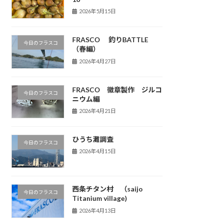
2026年5月15日
FRASCO 釣りBATTLE
今日のフラスコ
（春編）
2026年4月27日
FRASCO 徽章製作 ジルコ
今日のフラスコ
ニウム編
2026年4月21日
ひうち灘調査
今日のフラスコ
2026年4月15日
西条チタン村 （saijo
今日のフラスコ
Titanium village)
2026年4月13日