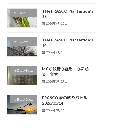
THe FRASCO Plantaition' s
今日のフラスコ
15
2026年4月13日
THe FRASCO Plantaition' s
今日のフラスコ
14
2026年4月1日
MCが般若心経を一心に彫
今日のフラスコ
る 合掌
2026年3月27日
FRASCO 春の釣りバトル
今日のフラスコ
2026/03/14
2026年3月16日