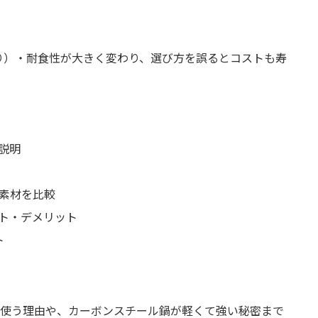
り）・耐食性が大きく変わり、選び方を誤るとコストも寿
説明
素材を比較
ト・デメリット
ト
0を使う理由や、カーボンスチール鍋が軽くて強い秘密まで