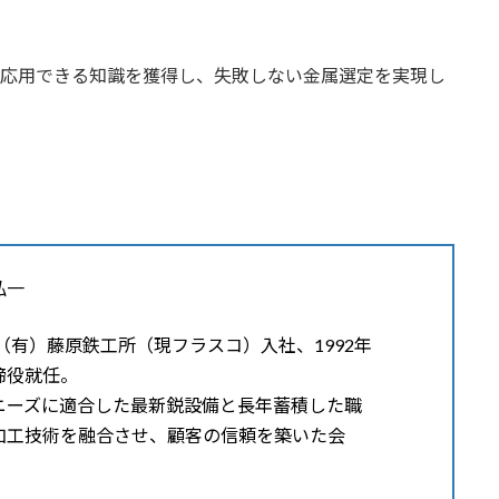
で応用できる知識を獲得し、失敗しない金属選定を実現し
弘一
年（有）藤原鉄工所（現フラスコ）入社、1992年
締役就任。
ニーズに適合した最新鋭設備と長年蓄積した職
加工技術を融合させ、顧客の信頼を築いた会