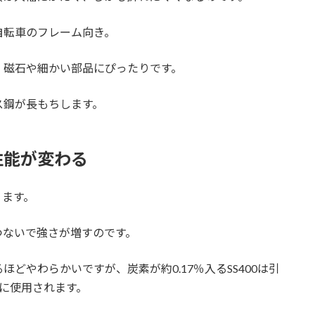
自転車のフレーム向き。
、磁石や細かい部品にぴったりです。
ス鋼が長もちします。
性能が変わる
ります。
つないで強さが増すのです。
どやわらかいですが、炭素が約0.17％入るSS400は引
の梁に使用されます。