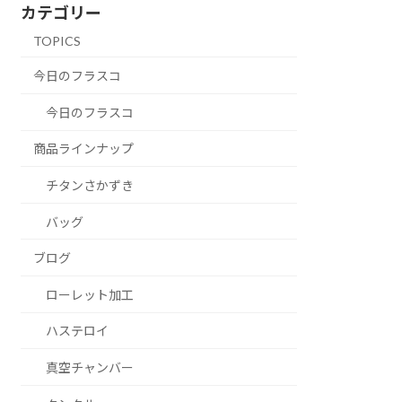
カテゴリー
TOPICS
今日のフラスコ
今日のフラスコ
商品ラインナップ
チタンさかずき
バッグ
ブログ
ローレット加工
ハステロイ
真空チャンバー