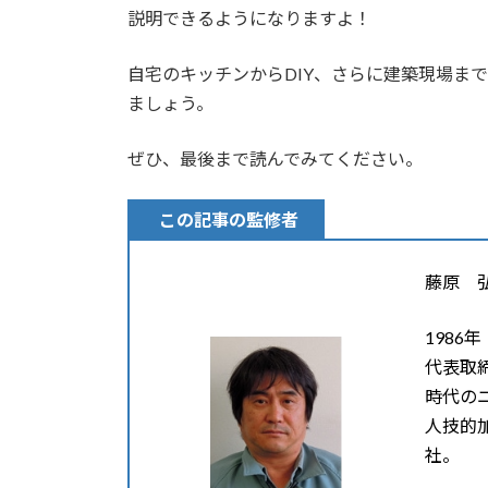
説明できるようになりますよ！
自宅のキッチンからDIY、さらに建築現場ま
ましょう。
ぜひ、最後まで読んでみてください。
この記事の監修者
藤原 
1986
代表取
時代の
人技的
社。