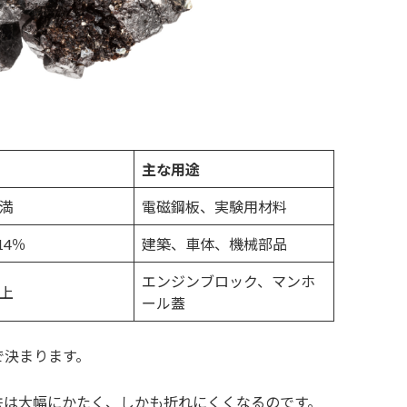
主な用途
未満
電磁鋼板、実験用材料
.14％
建築、車体、機械部品
エンジンブロック、マンホ
以上
ール蓋
で決まります。
鉄は大幅にかたく、しかも折れにくくなるのです。