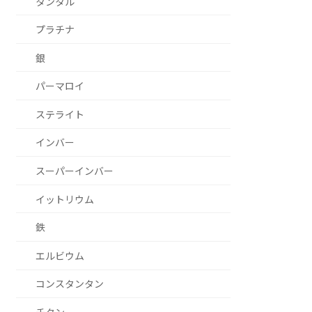
タンタル
プラチナ
銀
パーマロイ
ステライト
インバー
スーパーインバー
イットリウム
鉄
エルビウム
コンスタンタン