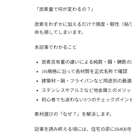
時
「炭素量で何が変わるの？」
:
炭素をわずかに加えるだけで強度・靭性（粘
命も損してしまいます。
本記事でわかること
炭素含有量の違いによる純鉄・鋼・鋳鉄の
JIS規格に沿って各材質を正式名称で確認
建築材・鍋・フライパンなど用途別の最適
ステンレスやアルミなど他金属とのメリッ
初心者でも迷わない5つのチェックポイン
素材選びの「なぜ？」を解決します。
記事を読み終える頃には、住宅の梁にSS40