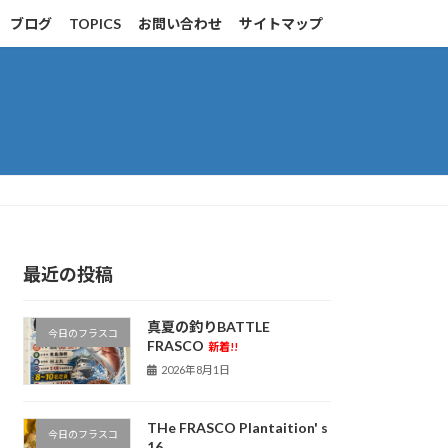
ブログ
TOPICS
お問い合わせ
サイトマップ
最近の投稿
真夏の釣りBATTLE
今日のフラスコ
FRASCO
新着!!
2026年8月1日
THe FRASCO Plantaition' s
今日のフラスコ
16