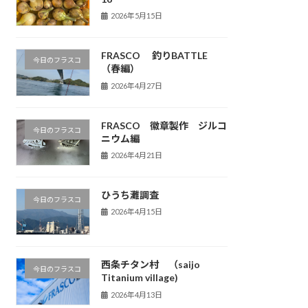
2026年5月15日
FRASCO 釣りBATTLE
今日のフラスコ
（春編）
2026年4月27日
FRASCO 徽章製作 ジルコ
今日のフラスコ
ニウム編
2026年4月21日
ひうち灘調査
今日のフラスコ
2026年4月15日
西条チタン村 （saijo
今日のフラスコ
Titanium village)
2026年4月13日