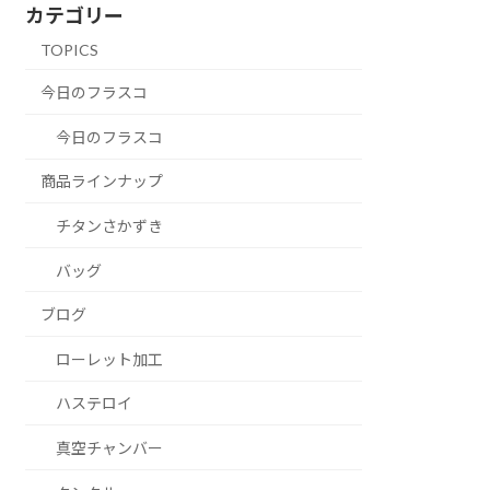
カテゴリー
TOPICS
今日のフラスコ
今日のフラスコ
商品ラインナップ
チタンさかずき
バッグ
ブログ
ローレット加工
ハステロイ
真空チャンバー