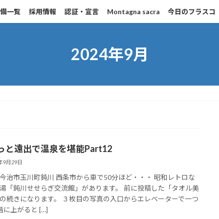
設備一覧
採用情報
認証・宣言
Montagna sacra
今日のフラスコ
2024年9月
っと遠出で温泉を堪能Part12
4年9月29日
今治市玉川町鈍川 西条市から車で50分ほど・・・ 昭和レトロな
湯「鈍川せせらぎ交流館」があります。 前に投稿した「タオル美
の続きになります。 ３枚目の写真の入口からエレベーターで一つ
に上がると […]