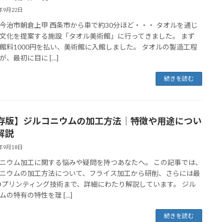
4年9月22日
今治市朝倉上甲 西条市から車で約30分ほど・・・ タオルを通じ
文化を提案する施設「タオル美術館」に行ってきました。 まず
館料1000円を払い、美術館に入館しました。 タオルの製造工程
が、最初に目に […]
続きを読む
存版】ジルコニウムの加工方法｜特徴や用途につい
解説
4年9月18日
ニウム加工に関する悩みや疑問を持つあなたへ。 この記事では、
ニウムの加工方法について、フライス加工から研削、さらには最
Dプリンティング技術まで、詳細にわたり解説しています。 ジル
ムの特有の特性を理 […]
続きを読む