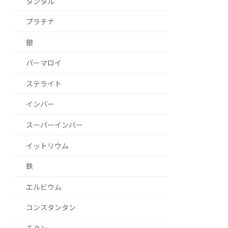
タンタル
プラチナ
銀
パーマロイ
ステライト
インバー
スーパーインバー
イットリウム
鉄
エルビウム
コンスタンタン