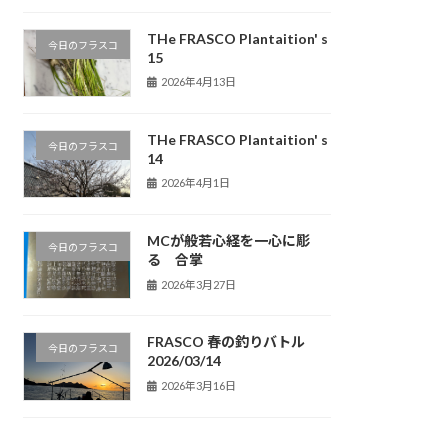
THe FRASCO Plantaition' s
今日のフラスコ
15
2026年4月13日
THe FRASCO Plantaition' s
今日のフラスコ
14
2026年4月1日
MCが般若心経を一心に彫
今日のフラスコ
る 合掌
2026年3月27日
FRASCO 春の釣りバトル
今日のフラスコ
2026/03/14
2026年3月16日