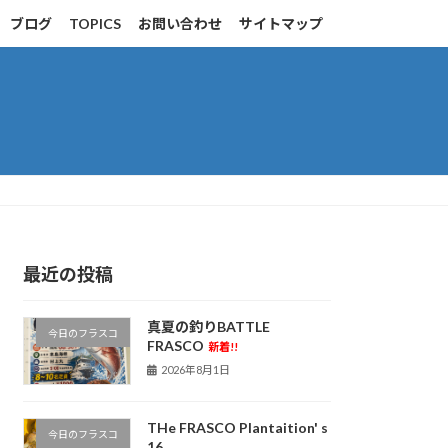
ブログ
TOPICS
お問い合わせ
サイトマップ
最近の投稿
真夏の釣りBATTLE
今日のフラスコ
FRASCO
新着!!
2026年8月1日
THe FRASCO Plantaition' s
今日のフラスコ
16