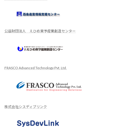
公益財団法人 えひめ東予産業創造センター
FRASCO Advanced Technology Pvt. Ltd.
株式会社シスディブリンク