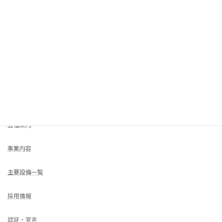
ご来社の場合はお電話でお問い合わせください
COMPANY
HOME
会社案内
事業内容
主要設備一覧
採用情報
認証・宣言