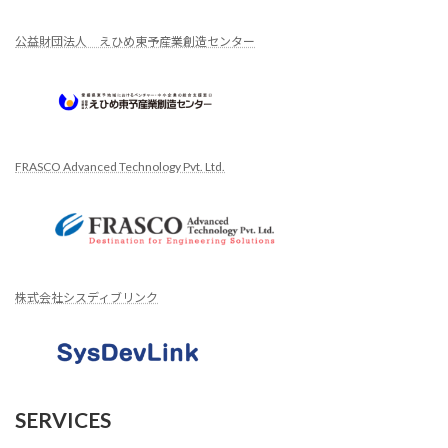
公益財団法人 えひめ東予産業創造センター
FRASCO Advanced Technology Pvt. Ltd.
株式会社シスディブリンク
SERVICES