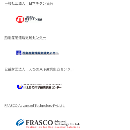
一般社団法人 日本チタン協会
西条産業情報支援センター
公益財団法人 えひめ東予産業創造センター
FRASCO Advanced Technology Pvt. Ltd.