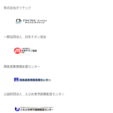
株式会社ダイテック
一般社団法人 日本チタン協会
西条産業情報支援センター
公益財団法人 えひめ東予産業創造センター