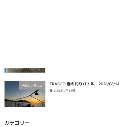
THe FRASCO Plantaition' s 14
今日のフラスコ
2026年4月1日
MCが般若心経を一心に彫る 合掌
今日のフラスコ
2026年3月27日
FRASCO 春の釣りバトル 2026/03/14
今日のフラスコ
2026年3月16日
カテゴリー