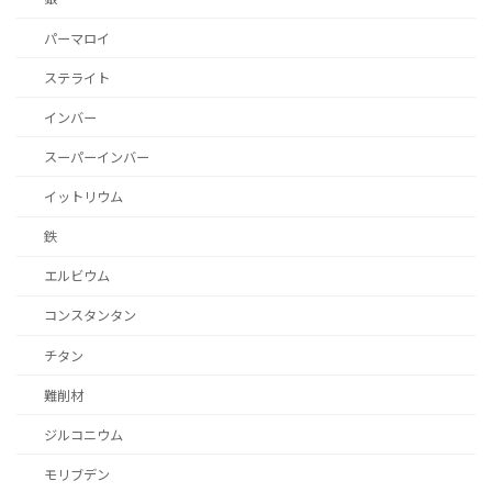
パーマロイ
ステライト
インバー
スーパーインバー
イットリウム
鉄
エルビウム
コンスタンタン
チタン
難削材
ジルコニウム
モリブデン