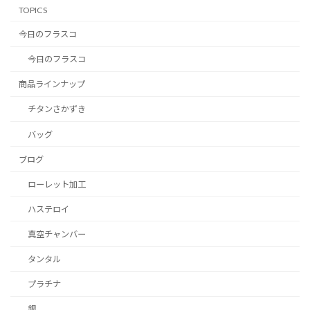
TOPICS
今日のフラスコ
今日のフラスコ
商品ラインナップ
チタンさかずき
バッグ
ブログ
ローレット加工
ハステロイ
真空チャンバー
タンタル
プラチナ
銀