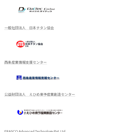
一般社団法人 日本チタン協会
西条産業情報支援センター
公益財団法人 えひめ東予産業創造センター
FRASCO Advanced Technology Pvt. Ltd.