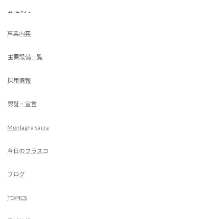
会社案内
事業内容
主要設備一覧
採用情報
認証・宣言
Montagna sacra
今日のフラスコ
ブログ
TOPICS