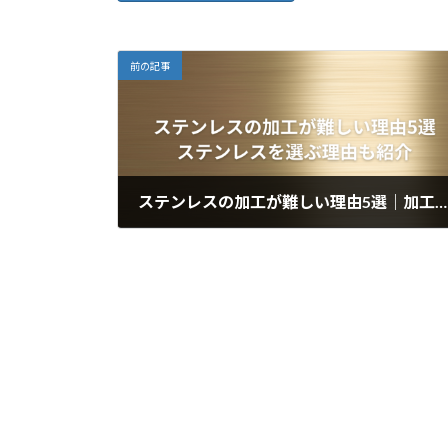
前の記事
ステンレスの加工が難しい理由5選｜加工方法や加工が難しい金属も紹介
2024年1月31日