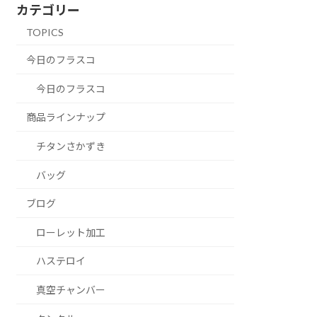
カテゴリー
TOPICS
今日のフラスコ
今日のフラスコ
商品ラインナップ
チタンさかずき
バッグ
ブログ
ローレット加工
ハステロイ
真空チャンバー