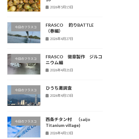
2026年5月15日
FRASCO 釣りBATTLE
今日のフラスコ
（春編）
2026年4月27日
FRASCO 徽章製作 ジルコ
今日のフラスコ
ニウム編
2026年4月21日
ひうち灘調査
今日のフラスコ
2026年4月15日
西条チタン村 （saijo
今日のフラスコ
Titanium village)
2026年4月13日