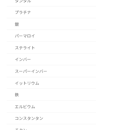
タンタル
プラチナ
銀
パーマロイ
ステライト
インバー
スーパーインバー
イットリウム
鉄
エルビウム
コンスタンタン