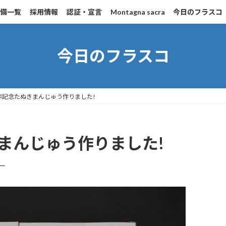
設備一覧
採用情報
認証・宣言
Montagna sacra
今日のフラスコ
今日のフラスコ
年記念たぬきまんじゅう作りました!
まんじゅう作りました!
一