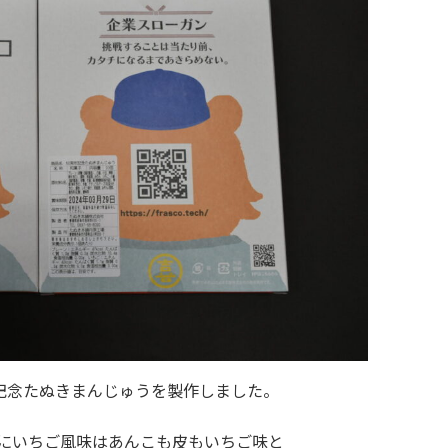
記念たぬきまんじゅうを製作しました。
特にいちご風味はあんこも皮もいちご味と