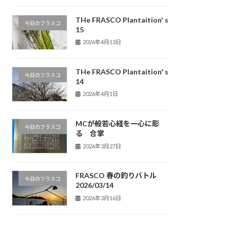
THe FRASCO Plantaition' s
今日のフラスコ
15
2026年4月13日
THe FRASCO Plantaition' s
今日のフラスコ
14
2026年4月1日
MCが般若心経を一心に彫
今日のフラスコ
る 合掌
2026年3月27日
FRASCO 春の釣りバトル
今日のフラスコ
2026/03/14
2026年3月16日