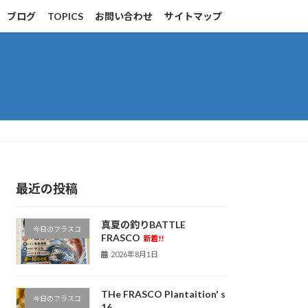
ブログ
TOPICS
お問い合わせ
サイトマップ
最近の投稿
真夏の釣りBATTLE
今日のフラスコ
FRASCO
新着!!
2026年8月1日
THe FRASCO Plantaition' s
今日のフラスコ
16