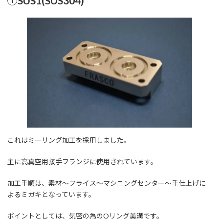
①SUS1(SUS304)
これはミーリング加工を採用しました。
主に高真空用接手フランジに使用されています。
加工手順は、素材～フライス～マシニングセンター～手仕上げに
よるミガキとなっています。
ポイントとしては、気密の為のOリング美溝です。