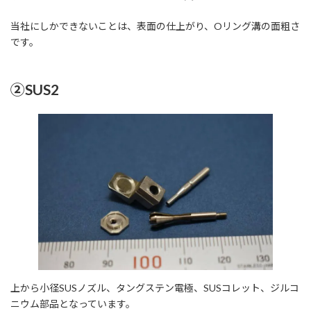
当社にしかできないことは、表面の仕上がり、Oリング溝の面粗さ
です。
②SUS2
上から小径SUSノズル、タングステン電極、SUSコレット、ジルコ
ニウム部品となっています。