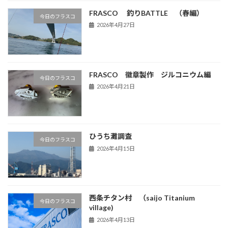
FRASCO 釣りBATTLE （春編）
今日のフラスコ
2026年4月27日
FRASCO 徽章製作 ジルコニウム編
今日のフラスコ
2026年4月21日
ひうち灘調査
今日のフラスコ
2026年4月15日
西条チタン村 （saijo Titanium
今日のフラスコ
village)
2026年4月13日