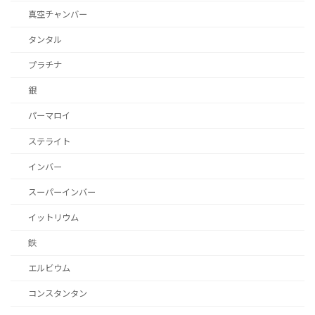
真空チャンバー
タンタル
プラチナ
銀
パーマロイ
ステライト
インバー
スーパーインバー
イットリウム
鉄
エルビウム
コンスタンタン