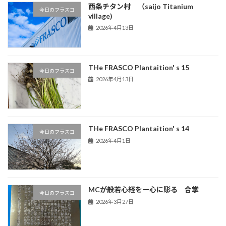
西条チタン村 （saijo Titanium
今日のフラスコ
village)
2026年4月13日
THe FRASCO Plantaition' s 15
今日のフラスコ
2026年4月13日
THe FRASCO Plantaition' s 14
今日のフラスコ
2026年4月1日
MCが般若心経を一心に彫る 合掌
今日のフラスコ
2026年3月27日