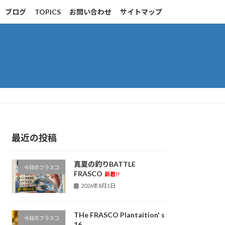
ブログ
TOPICS
お問い合わせ
サイトマップ
最近の投稿
真夏の釣りBATTLE
今日のフラスコ
FRASCO
新着!!
2026年8月1日
THe FRASCO Plantaition' s
今日のフラスコ
16