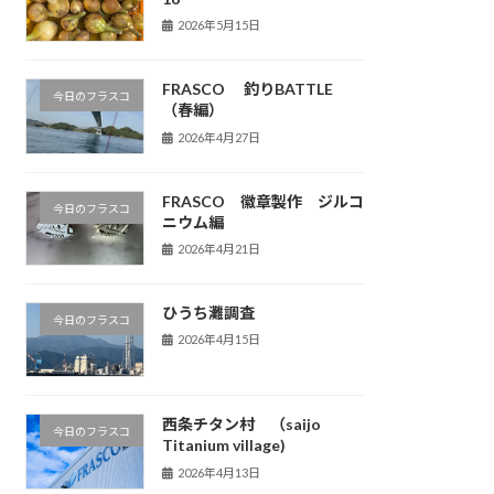
2026年5月15日
FRASCO 釣りBATTLE
今日のフラスコ
（春編）
2026年4月27日
FRASCO 徽章製作 ジルコ
今日のフラスコ
ニウム編
2026年4月21日
ひうち灘調査
今日のフラスコ
2026年4月15日
西条チタン村 （saijo
今日のフラスコ
Titanium village)
2026年4月13日