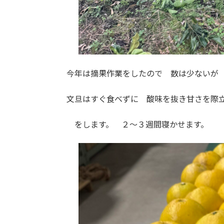
今年は摘果作業をしたので 数は少ないが
文旦はすぐ食べずに 酸味を抜き甘さを際立
をします。 ２～３週間寝かせます。