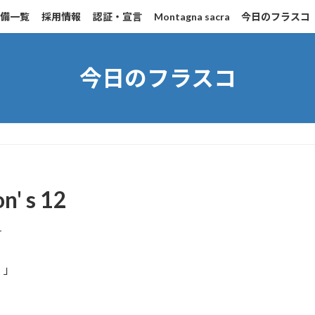
設備一覧
採用情報
認証・宣言
Montagna sacra
今日のフラスコ
今日のフラスコ
n' s 12
一
ぐ
」