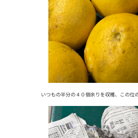
いつもの半分の４０個余りを収穫、この位の