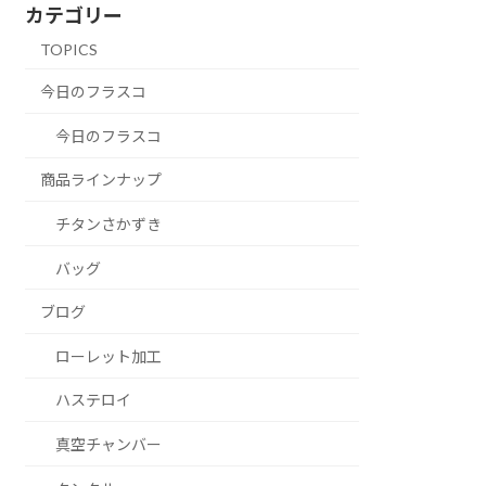
カテゴリー
TOPICS
今日のフラスコ
今日のフラスコ
商品ラインナップ
チタンさかずき
バッグ
ブログ
ローレット加工
ハステロイ
真空チャンバー