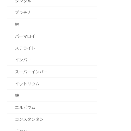
タンタル
プラチナ
銀
パーマロイ
ステライト
インバー
スーパーインバー
イットリウム
鉄
エルビウム
コンスタンタン