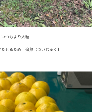
 いつもより大粒
たせるため 追熟【ついじゅく】