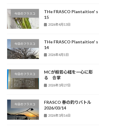
THe FRASCO Plantaition' s
今日のフラスコ
15
2026年4月13日
THe FRASCO Plantaition' s
今日のフラスコ
14
2026年4月1日
MCが般若心経を一心に彫
今日のフラスコ
る 合掌
2026年3月27日
FRASCO 春の釣りバトル
今日のフラスコ
2026/03/14
2026年3月16日