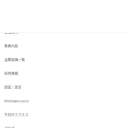
COMPANY
HOME
会社案内
事業内容
主要設備一覧
採用情報
認証・宣言
Montagna sacra
今日のフラスコ