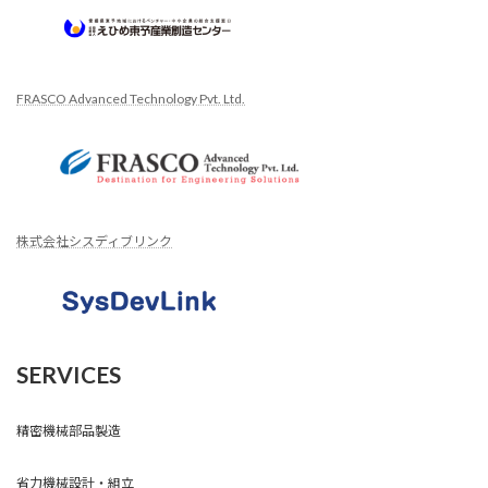
FRASCO Advanced Technology Pvt. Ltd.
株式会社シスディブリンク
SERVICES
精密機械部品製造
省力機械設計・組立