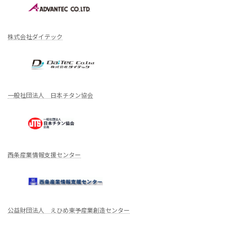
株式会社ダイテック
一般社団法人 日本チタン協会
西条産業情報支援センター
公益財団法人 えひめ東予産業創造センター