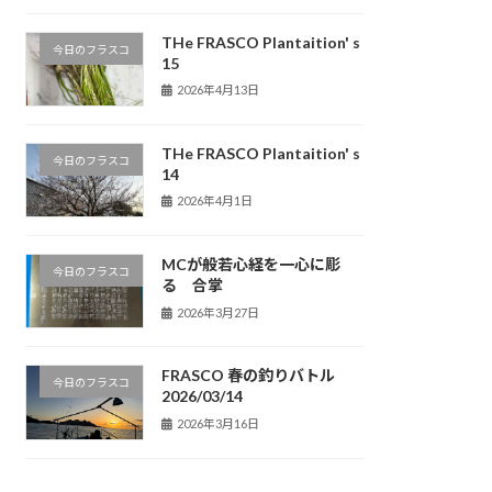
THe FRASCO Plantaition' s
今日のフラスコ
15
2026年4月13日
THe FRASCO Plantaition' s
今日のフラスコ
14
2026年4月1日
MCが般若心経を一心に彫
今日のフラスコ
る 合掌
2026年3月27日
FRASCO 春の釣りバトル
今日のフラスコ
2026/03/14
2026年3月16日