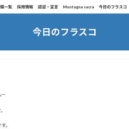
設備一覧
採用情報
認証・宣言
Montagna sacra
今日のフラスコ
今日のフラスコ
弘一
す。
です。