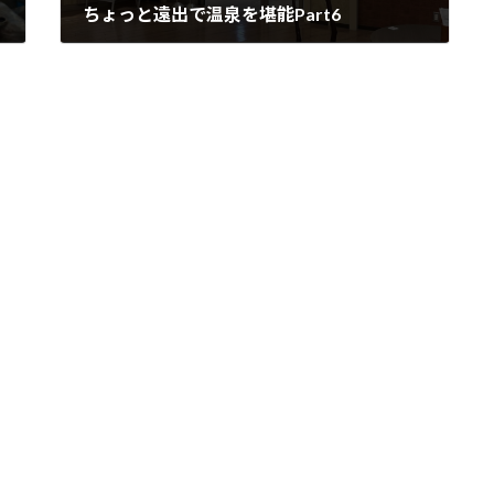
ちょっと遠出で温泉を堪能Part6
2024年6月29日