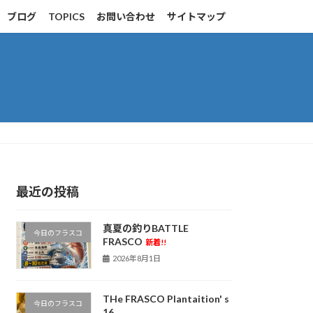
ブログ
TOPICS
お問い合わせ
サイトマップ
最近の投稿
真夏の釣りBATTLE
今日のフラスコ
FRASCO
新着!!
2026年8月1日
THe FRASCO Plantaition' s
今日のフラスコ
16