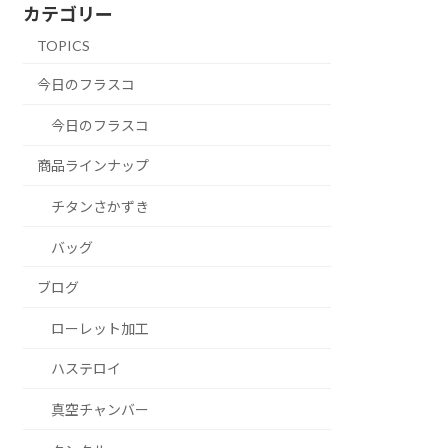
カテゴリー
TOPICS
今日のフラスコ
今日のフラスコ
商品ラインナップ
チタンさかずき
バッグ
ブログ
ローレット加工
ハステロイ
真空チャンバー