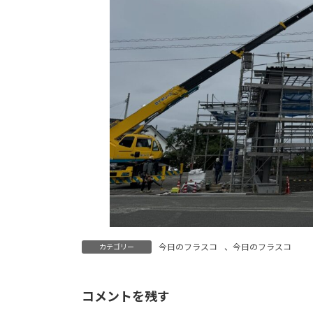
今日のフラスコ
、
今日のフラスコ
カテゴリー
コメントを残す