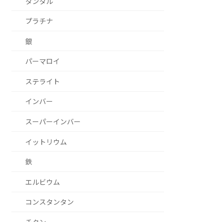
タンタル
プラチナ
銀
パーマロイ
ステライト
インバー
スーパーインバー
イットリウム
鉄
エルビウム
コンスタンタン