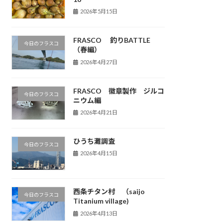
2026年5月15日
FRASCO 釣りBATTLE
今日のフラスコ
（春編）
2026年4月27日
FRASCO 徽章製作 ジルコ
今日のフラスコ
ニウム編
2026年4月21日
ひうち灘調査
今日のフラスコ
2026年4月15日
西条チタン村 （saijo
今日のフラスコ
Titanium village)
2026年4月13日