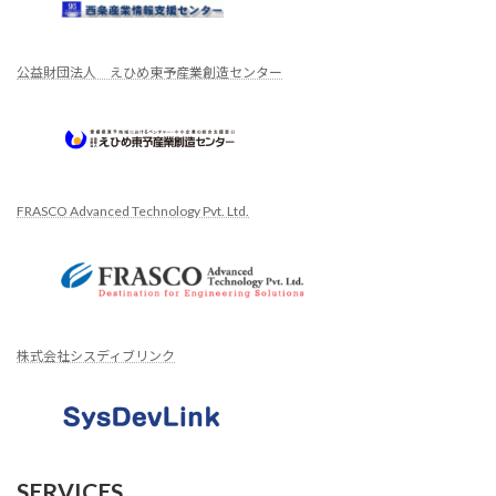
公益財団法人 えひめ東予産業創造センター
FRASCO Advanced Technology Pvt. Ltd.
株式会社シスディブリンク
SERVICES