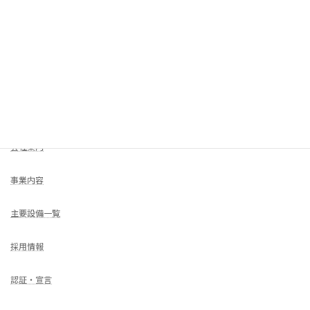
2023年10月
COMPANY
HOME
会社案内
事業内容
主要設備一覧
採用情報
認証・宣言