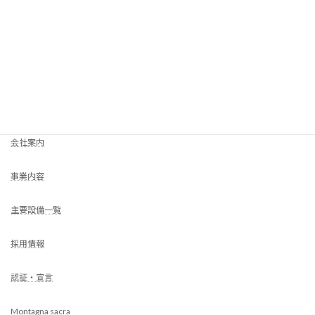
COMPANY
HOME
会社案内
事業内容
主要設備一覧
採用情報
認証・宣言
Montagna sacra