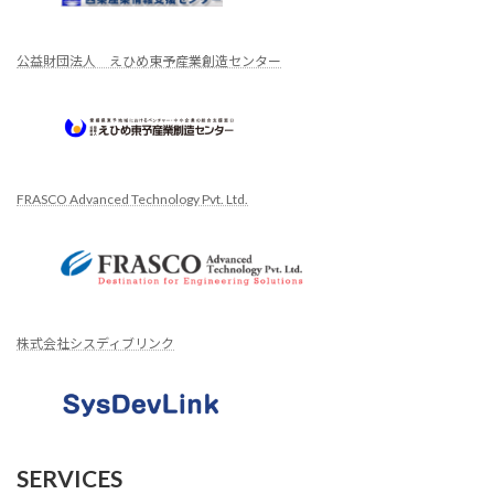
公益財団法人 えひめ東予産業創造センター
FRASCO Advanced Technology Pvt. Ltd.
株式会社シスディブリンク
SERVICES