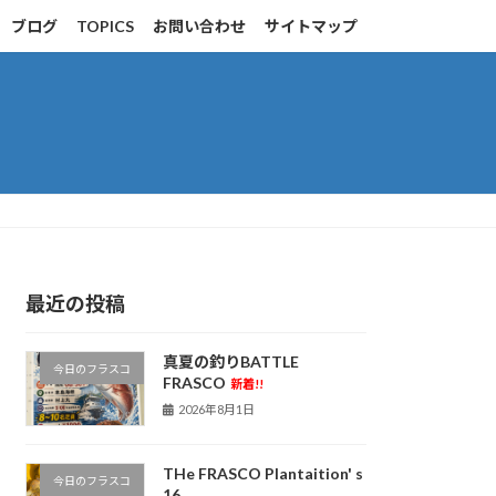
ブログ
TOPICS
お問い合わせ
サイトマップ
最近の投稿
真夏の釣りBATTLE
今日のフラスコ
FRASCO
新着!!
2026年8月1日
THe FRASCO Plantaition' s
今日のフラスコ
16