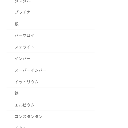
タンタル
プラチナ
銀
パーマロイ
ステライト
インバー
スーパーインバー
イットリウム
鉄
エルビウム
コンスタンタン