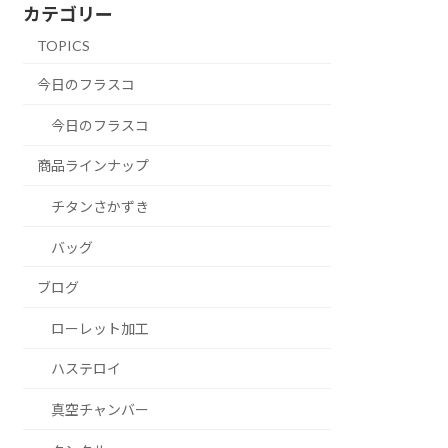
カテゴリー
TOPICS
今日のフラスコ
今日のフラスコ
商品ラインナップ
チタンさかずき
バッグ
ブログ
ローレット加工
ハステロイ
真空チャンバー