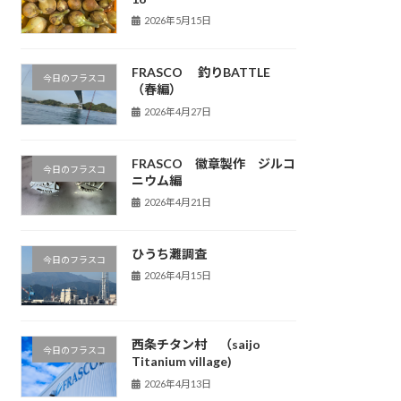
2026年5月15日
FRASCO 釣りBATTLE
今日のフラスコ
（春編）
2026年4月27日
FRASCO 徽章製作 ジルコ
今日のフラスコ
ニウム編
2026年4月21日
ひうち灘調査
今日のフラスコ
2026年4月15日
西条チタン村 （saijo
今日のフラスコ
Titanium village)
2026年4月13日