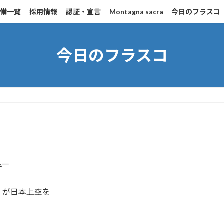
設備一覧
採用情報
認証・宣言
Montagna sacra
今日のフラスコ
今日のフラスコ
弘一
S）が日本上空を