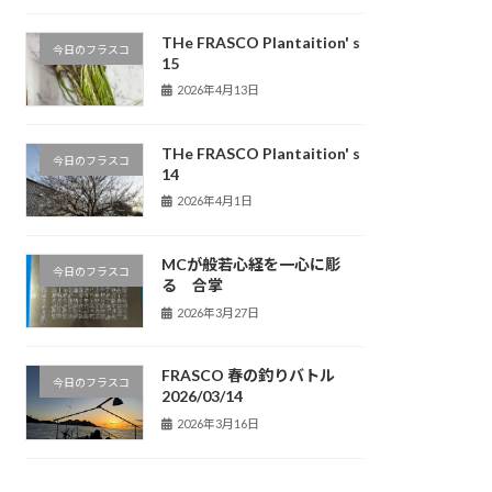
THe FRASCO Plantaition' s
今日のフラスコ
15
2026年4月13日
THe FRASCO Plantaition' s
今日のフラスコ
14
2026年4月1日
MCが般若心経を一心に彫
今日のフラスコ
る 合掌
2026年3月27日
FRASCO 春の釣りバトル
今日のフラスコ
2026/03/14
2026年3月16日