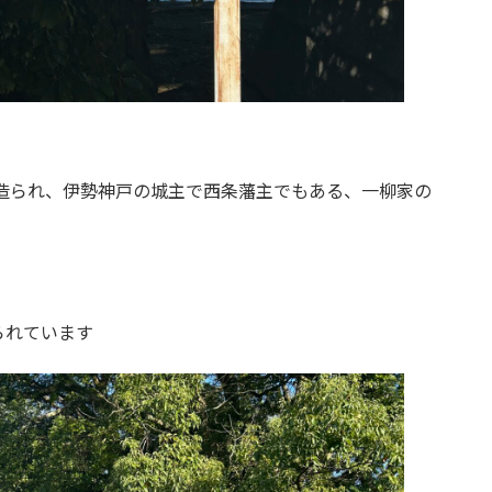
に造られ、伊勢神戸の城主で西条藩主でもある、一柳家の
られています