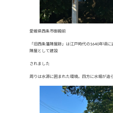
愛媛県西条市御殿前
「旧西条藩陣屋跡」は江戸時代の1640年頃
陣屋として建設
されました
周りは水源に囲まれた環境。四方に水堀が造