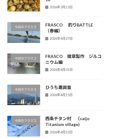
2026年5月15日
FRASCO 釣りBATTLE
今日のフラスコ
（春編）
2026年4月27日
FRASCO 徽章製作 ジルコ
今日のフラスコ
ニウム編
2026年4月21日
ひうち灘調査
今日のフラスコ
2026年4月15日
西条チタン村 （saijo
今日のフラスコ
Titanium village)
2026年4月13日