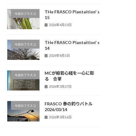
THe FRASCO Plantaition' s
今日のフラスコ
15
2026年4月13日
THe FRASCO Plantaition' s
今日のフラスコ
14
2026年4月1日
MCが般若心経を一心に彫
今日のフラスコ
る 合掌
2026年3月27日
FRASCO 春の釣りバトル
今日のフラスコ
2026/03/14
2026年3月16日