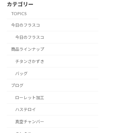
カテゴリー
TOPICS
今日のフラスコ
今日のフラスコ
商品ラインナップ
チタンさかずき
バッグ
ブログ
ローレット加工
ハステロイ
真空チャンバー