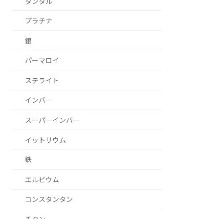
タンタル
プラチナ
銀
パーマロイ
ステライト
インバー
スーパーインバー
イットリウム
鉄
エルビウム
コンスタンタン