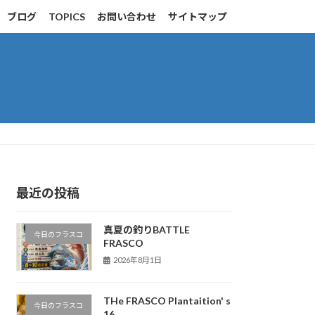
ブログ
TOPICS
お問い合わせ
サイトマップ
最近の投稿
真夏の釣りBATTLE
今日のフラスコ
FRASCO
2026年8月1日
THe FRASCO Plantaition' s
今日のフラスコ
16