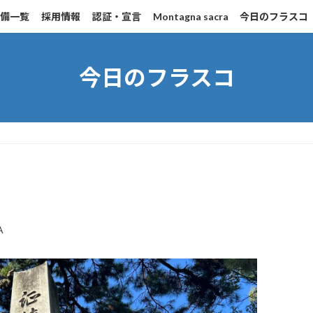
設備一覧
採用情報
認証・宣言
Montagna sacra
今日のフラスコ
今日のフラスコ
A