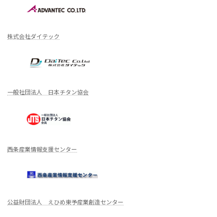
株式会社ダイテック
一般社団法人 日本チタン協会
西条産業情報支援センター
公益財団法人 えひめ東予産業創造センター