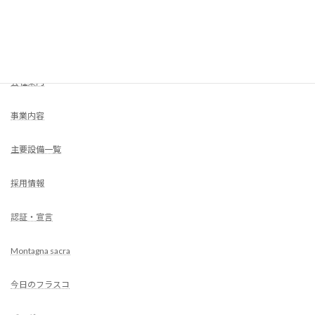
COMPANY
HOME
会社案内
事業内容
主要設備一覧
採用情報
認証・宣言
Montagna sacra
今日のフラスコ