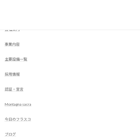
HOME
会社案内
事業内容
主要設備一覧
採用情報
認証・宣言
Montagna sacra
今日のフラスコ
ブログ