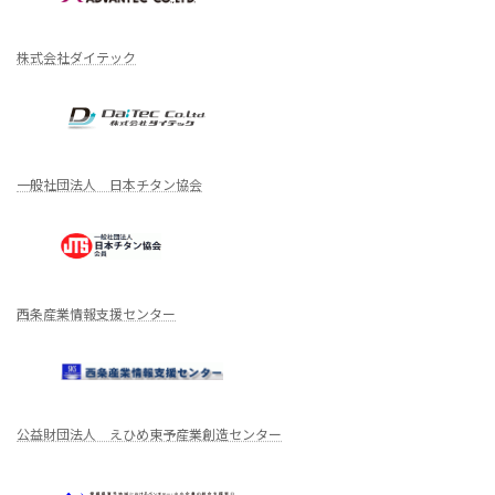
株式会社ダイテック
一般社団法人 日本チタン協会
西条産業情報支援センター
公益財団法人 えひめ東予産業創造センター