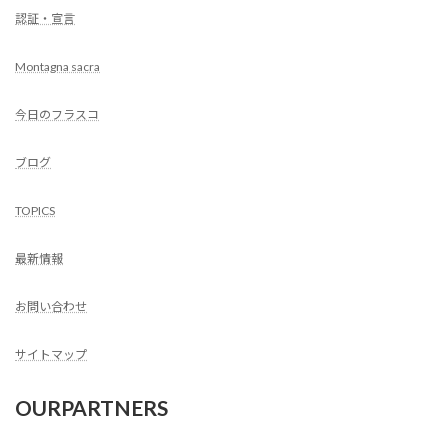
認証・宣言
Montagna sacra
今日のフラスコ
ブログ
TOPICS
最新情報
お問い合わせ
サイトマップ
OURPARTNERS