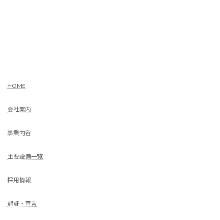
2023年10月
COMPANY
HOME
会社案内
事業内容
主要設備一覧
採用情報
認証・宣言