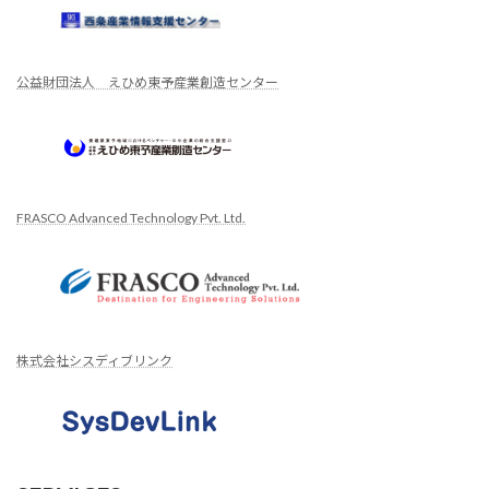
公益財団法人 えひめ東予産業創造センター
FRASCO Advanced Technology Pvt. Ltd.
株式会社シスディブリンク