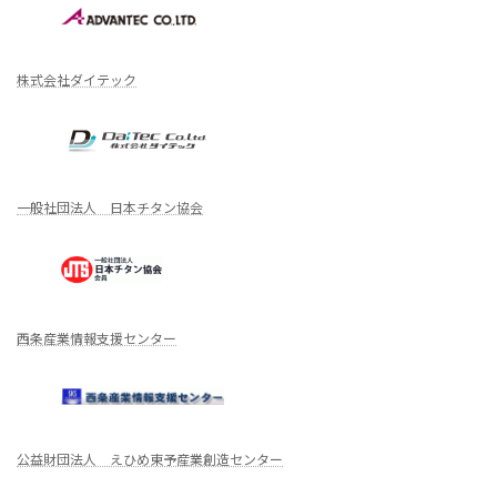
株式会社ダイテック
一般社団法人 日本チタン協会
西条産業情報支援センター
公益財団法人 えひめ東予産業創造センター