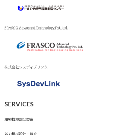
FRASCO Advanced Technology Pvt. Ltd.
株式会社シスディブリンク
SERVICES
精密機械部品製造
省力機械設計・組立