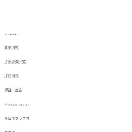
COMPANY
HOME
会社案内
事業内容
主要設備一覧
採用情報
認証・宣言
Montagna sacra
今日のフラスコ