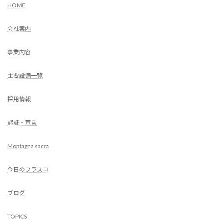
HOME
会社案内
事業内容
主要設備一覧
採用情報
認証・宣言
Montagna sacra
今日のフラスコ
ブログ
TOPICS