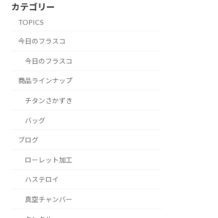
カテゴリー
TOPICS
今日のフラスコ
今日のフラスコ
商品ラインナップ
チタンさかずき
バッグ
ブログ
ローレット加工
ハステロイ
真空チャンバー