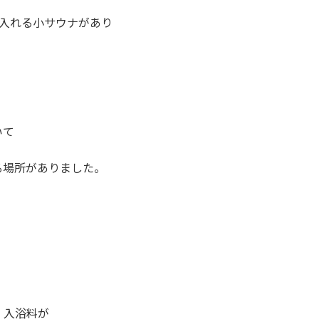
が入れる小サウナがあり
いて
る場所がありました。
、入浴料が