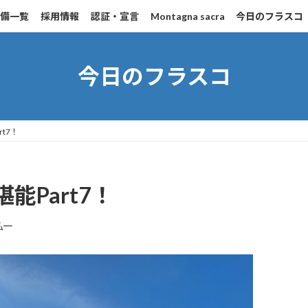
設備一覧
採用情報
認証・宣言
Montagna sacra
今日のフラスコ
今日のフラスコ
t7！
Part7！
弘一