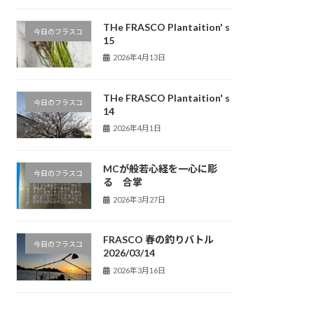
THe FRASCO Plantaition' s
今日のフラスコ
15
2026年4月13日
THe FRASCO Plantaition' s
今日のフラスコ
14
2026年4月1日
MCが般若心経を一心に彫
今日のフラスコ
る 合掌
2026年3月27日
FRASCO 春の釣りバトル
今日のフラスコ
2026/03/14
2026年3月16日