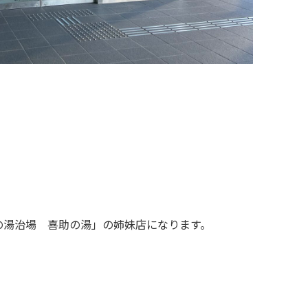
の湯治場 喜助の湯」の姉妹店になります。
。