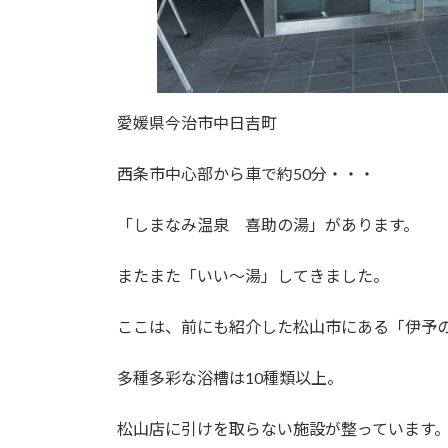
愛媛県今治市中日吉町
西条市中心部から車で約50分・・・
「しまなみ温泉 喜助の湯」があります。
またまた「いい～湯」してきました。
ここは、前にも紹介した松山市にある「伊予
多種多彩な浴槽は10種類以上。
松山店に引けを取らない施設が整っています