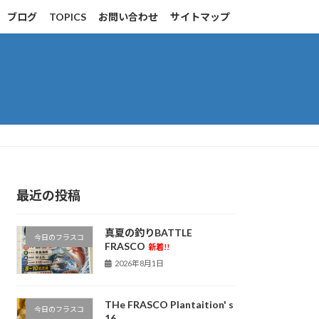
ブログ
TOPICS
お問い合わせ
サイトマップ
最近の投稿
真夏の釣りBATTLE
今日のフラスコ
FRASCO
新着!!
2026年8月1日
THe FRASCO Plantaition' s
今日のフラスコ
16