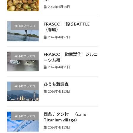
2026年5月15日
FRASCO 釣りBATTLE
今日のフラスコ
（春編）
2026年4月27日
FRASCO 徽章製作 ジルコ
今日のフラスコ
ニウム編
2026年4月21日
ひうち灘調査
今日のフラスコ
2026年4月15日
西条チタン村 （saijo
今日のフラスコ
Titanium village)
2026年4月13日