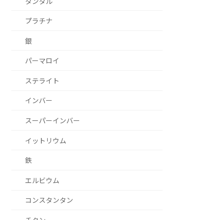
タンタル
プラチナ
銀
パーマロイ
ステライト
インバー
スーパーインバー
イットリウム
鉄
エルビウム
コンスタンタン