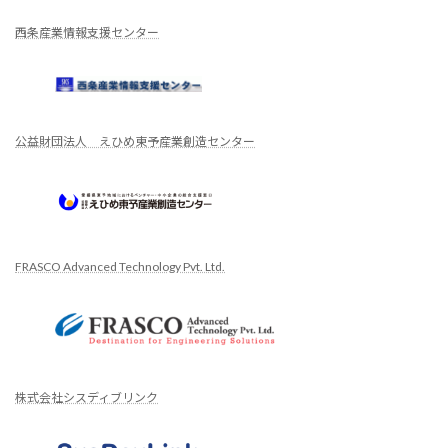
西条産業情報支援センター
公益財団法人 えひめ東予産業創造センター
FRASCO Advanced Technology Pvt. Ltd.
株式会社シスディブリンク