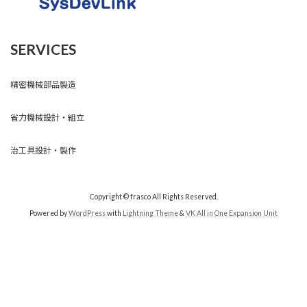
SERVICES
精密機械部品製造
省力機械設計・組立
治工具設計・製作
Copyright © frasco All Rights Reserved.
Powered by
WordPress
with
Lightning Theme
&
VK All in One Expansion Unit