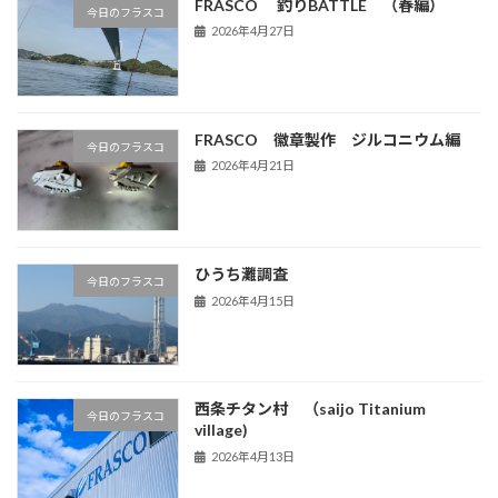
FRASCO 釣りBATTLE （春編）
今日のフラスコ
2026年4月27日
FRASCO 徽章製作 ジルコニウム編
今日のフラスコ
2026年4月21日
ひうち灘調査
今日のフラスコ
2026年4月15日
西条チタン村 （saijo Titanium
今日のフラスコ
village)
2026年4月13日