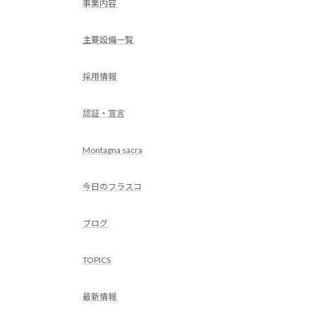
事業内容
主要設備一覧
採用情報
認証・宣言
Montagna sacra
今日のフラスコ
ブログ
TOPICS
最新情報