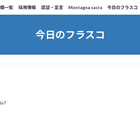
設備一覧
採用情報
認証・宣言
Montagna sacra
今日のフラスコ
今日のフラスコ
6y7