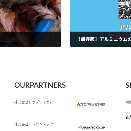
【保存版】アルミニウム
2024年2月21日
OURPARTNERS
S
株式会社トップシステム
精
省
株式会社アドバンテック