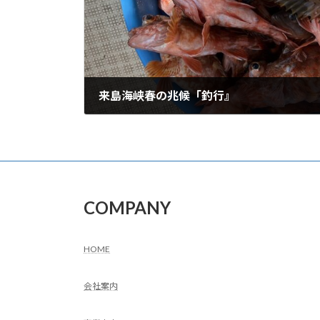
来島海峡春の兆候「釣行』
2024年2月19日
COMPANY
HOME
会社案内