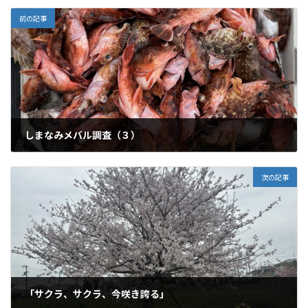
前の記事
しまなみメバル調査（３）
2024年4月1日
次の記事
「サクラ、サクラ、今咲き誇る」