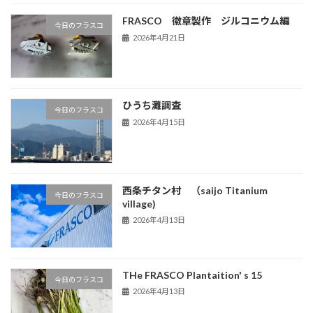
FRASCO 徽章製作 ジルコニウム編
今日のフラスコ
2026年4月21日
ひうち灘調査
今日のフラスコ
2026年4月15日
西条チタン村 （saijo Titanium
今日のフラスコ
village)
2026年4月13日
THe FRASCO Plantaition' s 15
今日のフラスコ
2026年4月13日