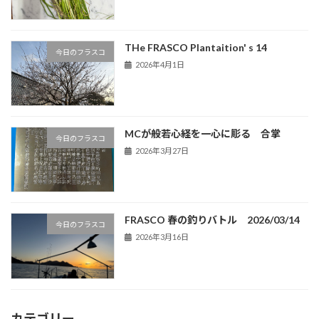
THe FRASCO Plantaition' s 14
今日のフラスコ
2026年4月1日
MCが般若心経を一心に彫る 合掌
今日のフラスコ
2026年3月27日
FRASCO 春の釣りバトル 2026/03/14
今日のフラスコ
2026年3月16日
カテゴリー