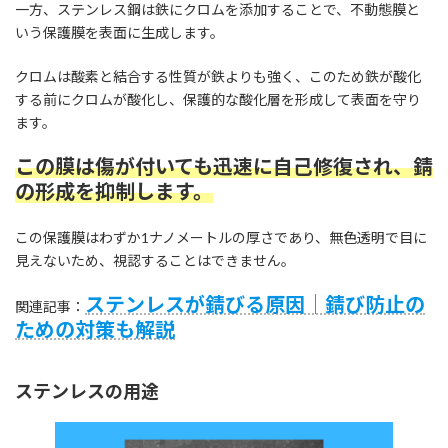
一方、ステンレス鋼は鉄にクロムを添加することで、不動態膜と
いう保護膜を表面に生成します。
クロムは酸素と結合する性質が鉄よりも強く、このため鉄が酸化
する前にクロムが酸化し、保護的な酸化層を形成して表面を守り
ます。
この膜は傷が付いても迅速に自己修復され、錆
の形成を抑制します。
この保護膜はわずか1ナノメートルの厚さであり、無色透明で目に
見えないため、視認することはできません。
ステンレスが錆びる原因｜錆び防止の
関連記事：
ための対策も解説
ステンレスの用途