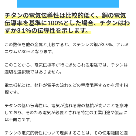
チタンの電気伝導性は比較的低く、銅の電気
伝導率を基準に100%とした場合、チタンはわ
ずか3.1％の伝導性を示します。
この数値を他の金属と比較すると、ステンレス鋼が3.5％、アルミ
ニウムが30％となります。
このことから、電気伝導率が特に求められる用途では、チタンは
適切な選択肢ではありません。
電気抵抗とは、材料が電子の流れをどの程度阻害するかを示す指
標です。
チタンの低い伝導性は、電気が流れる際の抵抗が高いことを意味
しており、そのため電気が必要とされる特定の工業用途や製品に
は不向きです。
チタンの電気的特性について理解することは、その使用範囲と適