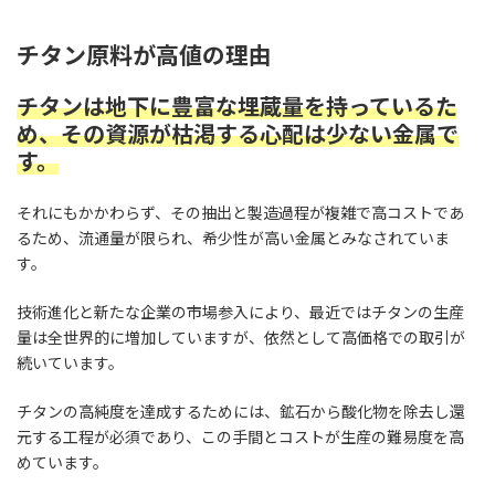
チタン原料が高値の理由
チタンは地下に豊富な埋蔵量を持っているた
め、その資源が枯渇する心配は少ない金属で
す。
それにもかかわらず、その抽出と製造過程が複雑で高コストであ
るため、流通量が限られ、希少性が高い金属とみなされていま
す。
技術進化と新たな企業の市場参入により、最近ではチタンの生産
量は全世界的に増加していますが、依然として高価格での取引が
続いています。
チタンの高純度を達成するためには、鉱石から酸化物を除去し還
元する工程が必須であり、この手間とコストが生産の難易度を高
めています。