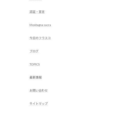
認証・宣言
Montagna sacra
今日のフラスコ
ブログ
TOPICS
最新情報
お問い合わせ
サイトマップ