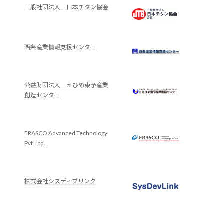
一般社団法人 日本チタン協会
西条産業情報支援センター
公益財団法人 えひめ東予産業
創造センター
FRASCO Advanced Technology
Pvt. Ltd.
株式会社シスディブリンク