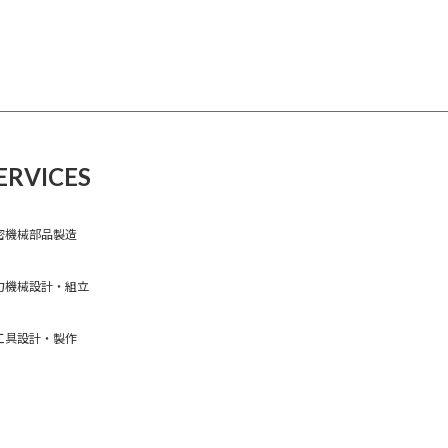
ERVICES
密機械部品製造
力機械設計・組立
工具設計・製作