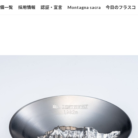
設備一覧
採用情報
認証・宣言
Montagna sacra
今日のフラスコ