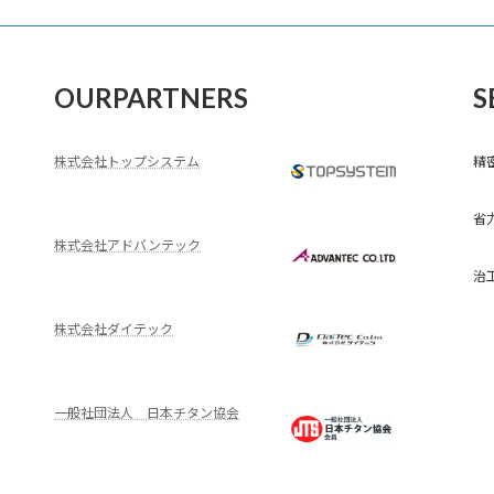
OURPARTNERS
S
株式会社トップシステム
精
省
株式会社アドバンテック
治
株式会社ダイテック
一般社団法人 日本チタン協会