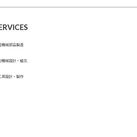
ERVICES
密機械部品製造
力機械設計・組立
工具設計・製作